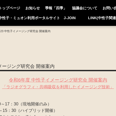
トップページ
お知らせ
季報「四季」
協議会について
お問い
中性子・ミュオン利用ポータルサイト J-JOIN
LINK(中性子関
-23 中性子イメージング研究会 開催案内
イメージング研究会 開催案内
令和6年度 中性子イメージング研究会 開催案内
「ラジオグラフィ・共鳴吸収を利用したイメージング技術」
00～17：30（現地開催のみ）
5：30（ハイブリッド開催）