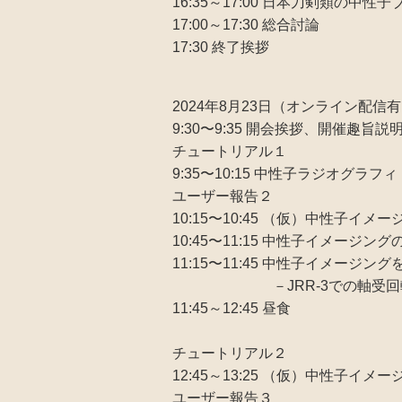
16:35～17:00 日本刀剣
17:00～17:30 総合討論
17:30 終了挨拶
2024年8月23日（オンライン配信
9:30〜9:35 開会挨拶、開催
チュートリアル１
9:35〜10:15 中性子
ユーザー報告２
10:15〜10:45 （仮）中性子
10:45〜11:15 中性子
11:15〜11:45 中性子イメー
－JRR-3での軸受回
11:45～12:45 昼食
チュートリアル２
12:45～13:25 （仮）中性
ユーザー報告３