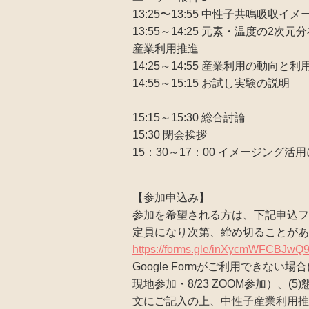
13:25〜13:55 中性子共鳴吸
13:55～14:25 元素・温度の
産業利用推進
14:25～14:55 産業利用の動向
14:55～15:15 お試し
原子力機
15:15～15:30 総合討論
15:30 閉会挨拶
15：30～17：00 イメージング
【参加申込み】
参加を希望される方は、下記申込フ
定員になり次第、締め切ることがあり
https://forms.gle/inXycmWFCBJwQ
Google Formがご利用できない場合に
現地参加・8/23 ZOOM参加）、
文にご記入の上、中性子産業利用推