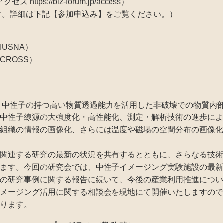
tps://biz-forum.jp/access）
す。詳細は下記【参加申込み】をご覧ください。）
SNA）
ROSS）
、中性子の持つ高い物質透過能力を活用した非破壊での物質内
中性子線源の大強度化・高性能化、測定・解析技術の進歩によ
組織の情報の画像化、さらには温度や磁場の空間分布の画像化
関連する研究の最新の状況を共有するとともに、さらなる技術
ます。今回の研究会では、中性子イメージング実験施設の最新
の研究事例に関する報告に続いて、今後の産業利用推進につい
メージング活用に関する相談会を現地にて開催いたしますので
ります。