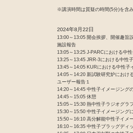
※講演時間は質疑の時間(5分)を含
2024年8月22日
13:00～13:05 開会挨拶、
施設報告
13:05～13:25 J-PARC
13:25～13:45 JRR-3
13:45～14:05 KURに
14:05～14:20 新試験研究炉
ユーザー報告１
14:20～14:45 中性子イメ
14:45～15:05 休憩
15:05～15:30 熱中性
15:30～15:50 中性子イ
15:50～16:10 高分解能中性
16:10～16:35 中性子ブラッ