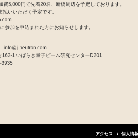
り参加費5,000円で先着20名、新橋周辺を予定しております。
支払いいただく予定です。
n.com
切後に参加を申込まれた方にお知らせします。
@j-neutron.com
方162-1 いばらき量子ビーム研究センターD201
-3935
アクセス
個人情