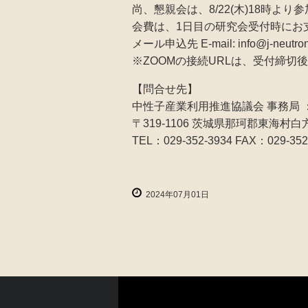
尚、懇親会は、8/22(木)18時よ
会費は、1日目の研究会受付時にお
メール申込先 E-mail: info@j-neutro
※ZOOMの接続URLは、受付締
【問合せ先】
中性子産業利用推進協議会 事務局 ： info
〒319-1106 茨城県那珂郡東海村白
TEL：029-352-3934 FAX：029-352
2024年07月01日