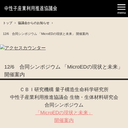
トップ
›
協議会からのお知らせ
›
12/6 合同シンポジウム 「MicroEDの現状と未来」 開催案内
12/6 合同シンポジウム 「MicroEDの現状と未来」
開催案内
ＣＢＩ研究機構 量子構造生命科学研究所
中性子産業利用推進協議会 生物・生体材料研究会
合同シンポジウム
「MicroEDの現状と未来」
開催案内