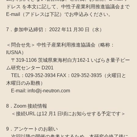
ドレス を本文に記して、中性子産業利用推進協議会まで
E-mail（アドレスは下記）でお申込みください。
7．参加申込締切： 2022 年11 月30 日（水）
＜問合せ先＞ 中性子産業利用推進協議会（略称：
IUSNA）
〒319-1106 茨城県東海村白方162-1 いばらき量子ビー
ム研究センター D201
TEL：029-352-3934 FAX：029-352-3935（火曜日と
木曜日のみ勤務）
E-mail: info@j-neutron.com
8．Zoom 接続情報
＜接続URL は12 月1 日頃にお知らせする予定です＞
9．アンケートのお願い
次回以降の開催の参考とするため、本研究会終了後に