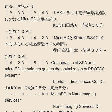
司会 上村みどり
１３：００－１３：４０ 「KEKクライオ電子顕微鏡施設
におけるMicroED測定の試み」
KEK 山田悠介 （講演３０分
＋質疑１０分）
１３：４０－１４：２０ 「MicroEDとSPring-8/SACLA
から得られる結晶構造とその利用」
理研 高場圭章 （講演３０分＋
質疑１０分）
１４：２０－１５：１０ “Combination of SPA and
microED techniques guides the optimization of PROTAC
system “
Biortus Biosciences Co. Dr.
Jack Yan （講演２５分＋質疑５分）
１５：１０－１５：４０ “MicroED in Nanoimaging
services“
Nano Imaging Services Dr.